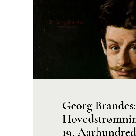
Georg Brandes:
Hovedstrømning
19. Aarhundred