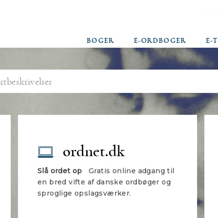
Log
BØGER
E-ORDBØGER
E-
ordnet.dk
Slå ordet op
Gratis online adgang til
en bred vifte af danske ordbøger og
sproglige opslagsværker.