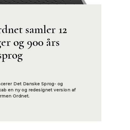
dnet samler 12
er og 900 års
sprog
ancerer Det Danske Sprog- og
kab en ny og redesignet version af
ormen Ordnet.