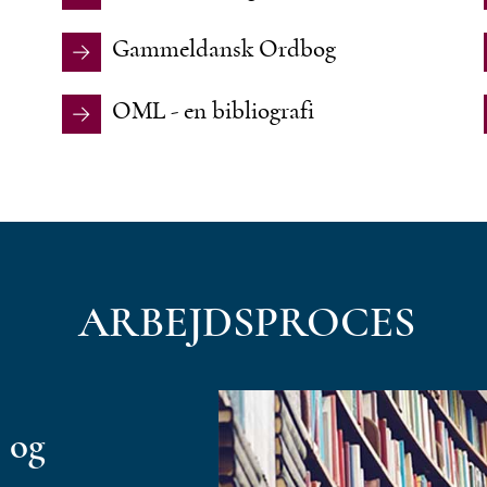
Gammeldansk Ordbog
OML - en bibliografi
ARBEJDSPROCES
 og