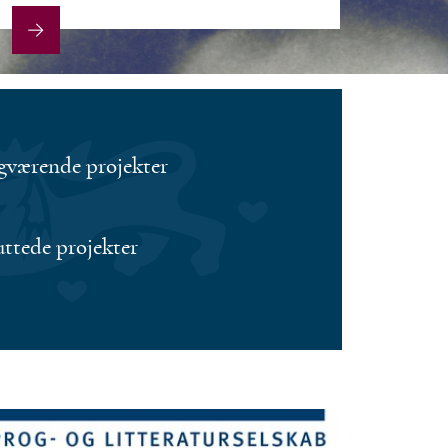
gværende projekter
uttede projekter