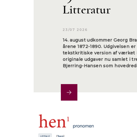
Litteratur
23/07 2026
14. august udkommer Georg Bra
årene 1872-1890. Udgivelsen er
tekstkritiske version af værket
originale udgaver nu samlet i t
Bjerring-Hansen som hovedred