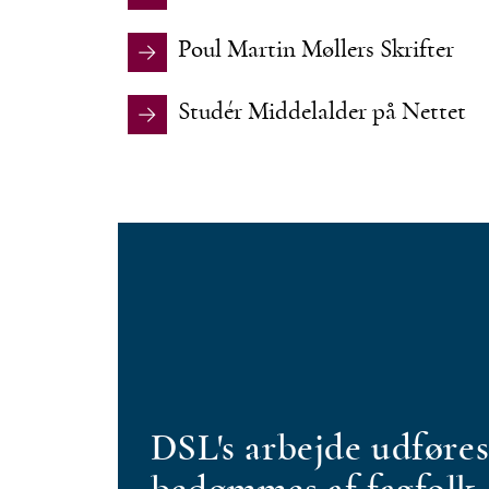
Poul Martin Møllers Skrifter
Studér Middelalder på Nettet
DSL's arbejde udføres