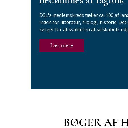
bedømmes af fagfolk
DSL's medlemskreds tæller ca. 100 af lan
inden for litteratur, filologi, historie. 
sørger for at kvaliteten af selskabets udg
Læs mere
BØGER AF 