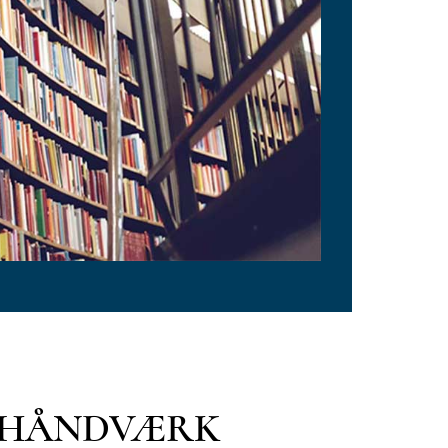
T HÅNDVÆRK