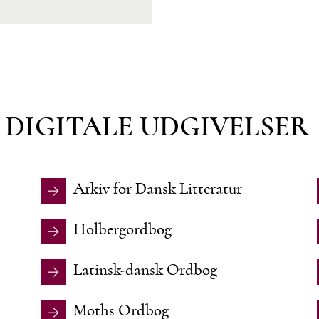
DIGITALE UDGIVELSER
Arkiv for Dansk Litteratur
Holbergordbog
Latinsk-dansk Ordbog
Moths Ordbog