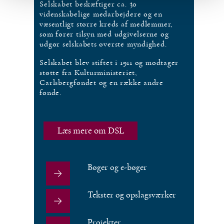
Selskabet beskæftiger ca. 30
videnskabelige medarbejdere og en
væsentligt større kreds af medlemmer,
som fører tilsyn med udgivelserne og
udgør selskabets øverste myndighed.
Selskabet blev stiftet i 1911 og modtager
støtte fra Kulturministeriet,
Carlsbergfondet og en række andre
fonde.
Læs mere om DSL
Bøger og e-bøger
Tekster og opslagsværker
Projekter