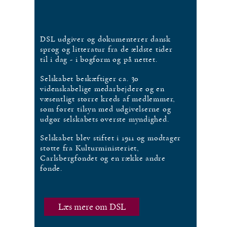
DSL udgiver og dokumenterer dansk
sprog og litteratur fra de ældste tider
til i dag - i bogform og på nettet.
Selskabet beskæftiger ca. 30
videnskabelige medarbejdere og en
væsentligt større kreds af medlemmer,
som fører tilsyn med udgivelserne og
udgør selskabets øverste myndighed.
Selskabet blev stiftet i 1911 og modtager
støtte fra Kulturministeriet,
Carlsbergfondet og en række andre
fonde.
Læs mere om DSL