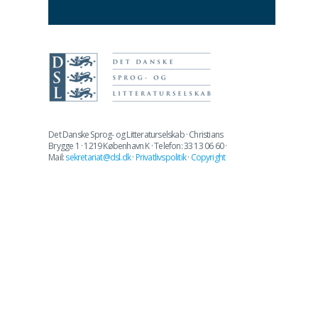
Det Danske Sprog- og Litteraturselskab · Christians
Brygge 1 · 1219 København K · Telefon: 33 13 06 60 ·
Mail:
sekretariat@dsl.dk
·
Privatlivspolitik
·
Copyright