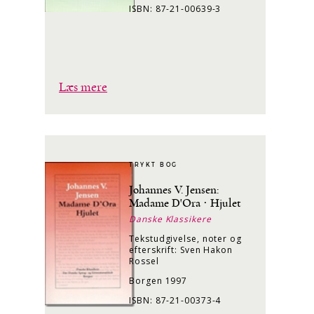
ISBN: 87-21-00639-3
Læs mere
TRYKT BOG
Johannes V. Jensen:
Madame D'Ora · Hjulet
Danske Klassikere
Tekstudgivelse, noter og
efterskrift: Sven Hakon
Rossel
Borgen 1997
ISBN: 87-21-00373-4