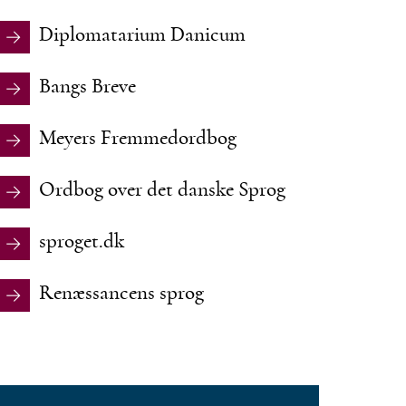
Diplomatarium Danicum
Bangs Breve
Meyers Fremmedordbog
Ordbog over det danske Sprog
sproget.dk
Renæssancens sprog