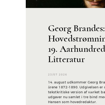
Georg Brandes:
Hovedstrømning
19. Aarhundred
Litteratur
23/07 2026
14. august udkommer Georg Bra
årene 1872-1890. Udgivelsen er 
tekstkritiske version af værket b
udgaver nu samlet i tre bind med
Hansen som hovedredaktør.