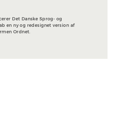
ncerer Det Danske Sprog- og
kab en ny og redesignet version af
rmen Ordnet.