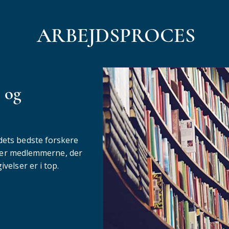
ARBEJDSPROCES
 og
dets bedste forskere
Det er medlemmerne, der
ivelser er i top.