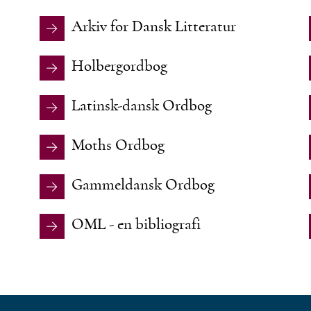
Arkiv for Dansk Litteratur
Holbergordbog
Latinsk-dansk Ordbog
Moths Ordbog
Gammeldansk Ordbog
OML - en bibliografi