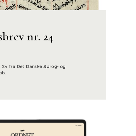
brev nr. 24
 24 fra Det Danske Sprog- og
kab.