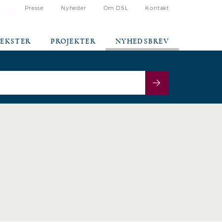
Presse
Nyheder
Om DSL
Kontakt
 ind
TEKSTER
PROJEKTER
NYHEDSBREV