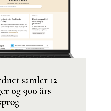
dnet samler 12
er og 900 års
sprog