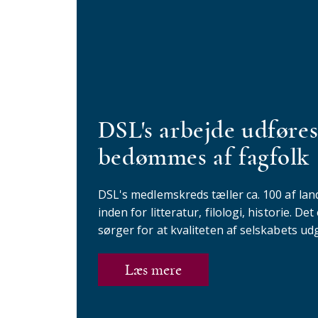
DSL's arbejde udføres
bedømmes af fagfolk
DSL's medlemskreds tæller ca. 100 af lan
inden for litteratur, filologi, historie. 
sørger for at kvaliteten af selskabets udg
Læs mere