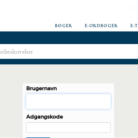
Log
BØGER
E-ORDBØGER
E-
Brugernavn
Adgangskode