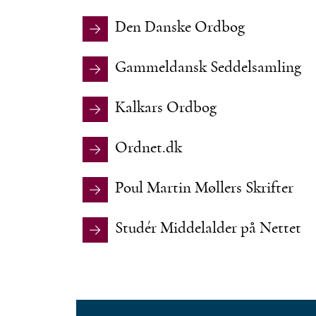
Den Danske Ordbog
Gammeldansk Seddelsamling
Kalkars Ordbog
Ordnet.dk
Poul Martin Møllers Skrifter
Studér Middelalder på Nettet