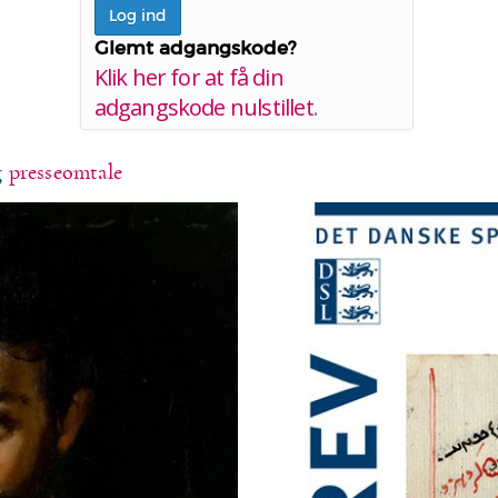
Glemt adgangskode?
Klik her for at få din
adgangskode nulstillet
.
g
presseomtale