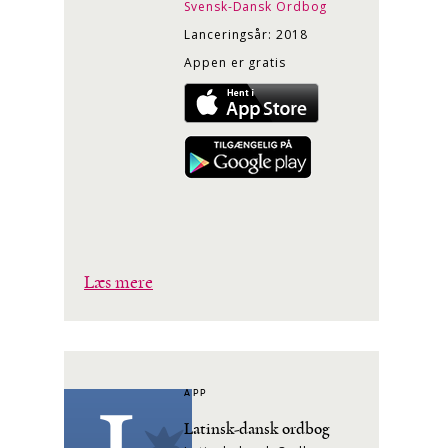
Svensk-Dansk Ordbog
Lanceringsår: 2018
Appen er gratis
Læs mere
APP
Latinsk-dansk ordbog