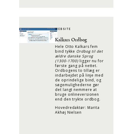
WEBSITE
Kalkars Ordbog
Hele Otto Kalkars fem
bind tykke
Ordbog til det
ældre danske Sprog
(1300-1700)
ligger nu for
første gang på nettet.
Ordbogens to tillæg er
indarbejdet på linje med
de oprindelige bind, og
søgemulighederne gør
det langt nemmere at
bruge onlineversionen
end den trykte ordbog.
Hovedredaktør: Marita
Akhøj Nielsen