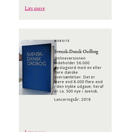
Læs mere
WEBSITE
Svensk-Dansk Ordbog
Onlineversionen
indeholder 56.000
opslagsord med en eller
flere danske
oversættelser. Det er
mere end 8.000 flere end
i den trykte udgave; heraf
er ca. 500 nye i svensk.
Lanceringsår: 2018