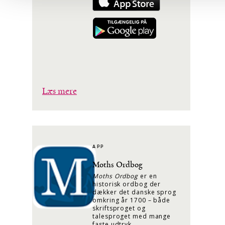
Læs mere
APP
Moths Ordbog
Moths Ordbog
er en
historisk ordbog der
dækker det danske sprog
omkring år 1700 – både
skriftsproget og
talesproget med mange
faste udtryk.