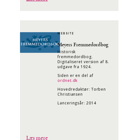
WEBSITE
Meyers Fremmedordbog
Historisk
fremmedordbog.
Digitaliseret version af 8.
udgave fra 1924.
Siden er en del af
ordnet.dk
Hovedredaktør: Torben
Christiansen
Lanceringsår: 2014
Læs mere