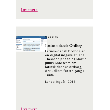
Læs mere
WEBSITE
Latinsk-dansk Ordbog
Latinsk-dansk Ordbog er
en digital udgave af Jens
Theodor Jensen og Martin
Julius Goldschmidts
latinsk-danske ordbog,
der udkom første gang i
1886.
Lanceringsår: 2016
Læs mere