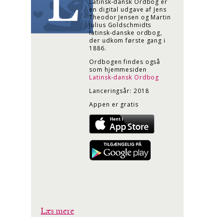
Latinsk-dansk Ordbog er
en digital udgave af Jens
Theodor Jensen og Martin
Julius Goldschmidts
latinsk-danske ordbog,
der udkom første gang i
1886.
Ordbogen findes også
som hjemmesiden
Latinsk-dansk Ordbog
Lanceringsår: 2018
Appen er gratis
Læs mere