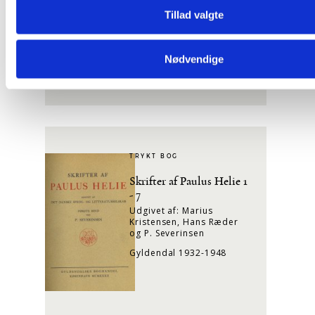
Tillad valgte
Nødvendige
Læs mere
TRYKT BOG
Skrifter af Paulus Helie 1
- 7
Udgivet af: Marius
Kristensen, Hans Ræder
og P. Severinsen
Gyldendal 1932-1948