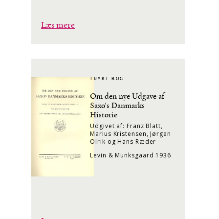
Læs mere
TRYKT BOG
Om den nye Udgave af
Saxo's Danmarks
Historie
Udgivet af: Franz Blatt,
Marius Kristensen, Jørgen
Olrik og Hans Ræder
Levin & Munksgaard 1936