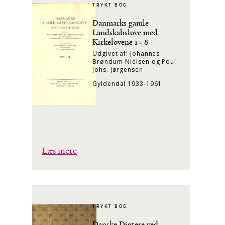
TRYKT BOG
Danmarks gamle
Landskabslove med
Kirkelovene 1 - 8
Udgivet af: Johannes
Brøndum-Nielsen og Poul
Johs. Jørgensen
Gyldendal 1933-1961
Læs mere
TRYKT BOG
Danske Digtere ved