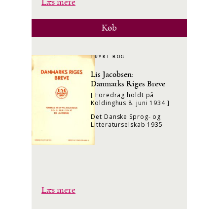
Læs mere
Køb
TRYKT BOG
Lis Jacobsen:
Danmarks Riges Breve
[ Foredrag holdt på
Koldinghus 8. juni 1934 ]
Det Danske Sprog- og
Litteraturselskab 1935
Læs mere