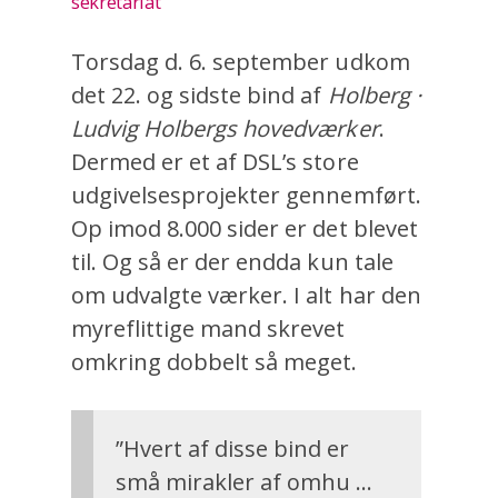
sekretariat
Torsdag d. 6. september udkom
det 22. og sidste bind af
Holberg ·
Ludvig Holbergs hovedværker
.
Dermed er et af DSL’s store
udgivelsesprojekter gennemført.
Op imod 8.000 sider er det blevet
til. Og så er der endda kun tale
om udvalgte værker. I alt har den
myreflittige mand skrevet
omkring dobbelt så meget.
”Hvert af disse bind er
små mirakler af omhu ...