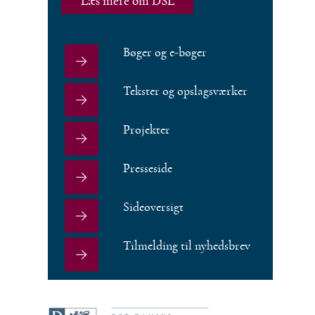
Læs mere om DSL
Bøger og e-bøger
Tekster og opslagsværker
Projekter
Presseside
Sideoversigt
Tilmelding til nyhedsbrev