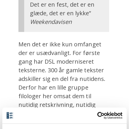
Det er en fest, det er en
glæde, det er en lykke”
Weekendavisen
Men det er ikke kun omfanget
der er usædvanligt. For første
gang har DSL moderniseret
teksterne. 300 år gamle tekster
adskiller sig en del fra nutidens.
Derfor har en lille gruppe
filologer her omsat dem til
nutidig retskrivning, nutidig
tegnsætning og nutidig bøjning.
Hvert ord er Holbergs, men alt