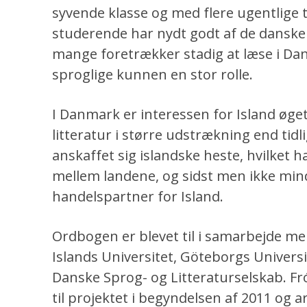
syvende klasse og med flere ugentlige 
studerende har nydt godt af de danske
mange foretrækker stadig at læse i Dan
sproglige kunnen en stor rolle.
I Danmark er interessen for Island øget
litteratur i større udstrækning end ti
anskaffet sig islandske heste, hvilket 
mellem landene, og sidst men ikke min
handelspartner for Island.
Ordbogen er blevet til i samarbejde mel
Islands Universitet, Göteborgs Universi
Danske Sprog- og Litteraturselskab. Fr
til projektet i begyndelsen af 2011 og 