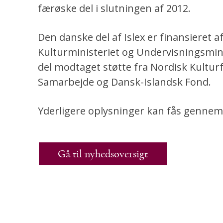
færøske del i slutningen af 2012.
Den danske del af Islex er finansieret af
Kulturministeriet og Undervisningsmin
del modtaget støtte fra Nordisk Kultur
Samarbejde og Dansk-Islandsk Fond.
Yderligere oplysninger kan fås gennem
Gå til nyhedsoversigt