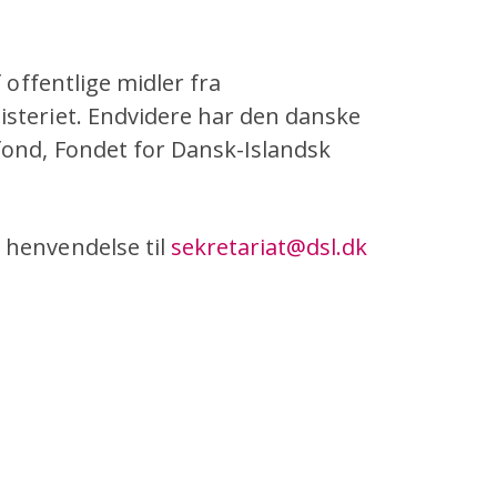
 offentlige midler fra
isteriet. Endvidere har den danske
fond, Fondet for Dansk-Islandsk
 henvendelse til
sekretariat@dsl.dk