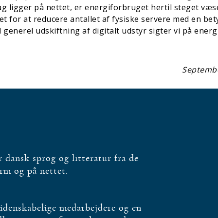
 ligger på nettet, er energiforbruget hertil steget væse
et for at reducere antallet af fysiske servere med en bet
 generel udskiftning af digitalt udstyr sigter vi på energ
Septemb
dansk sprog og litteratur fra de
orm og på nettet.
videnskabelige medarbejdere og en