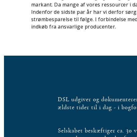
markant. Da mange af vores ressourcer i dag
Indenfor de sidste par år har vi derfor sørg
strømbesparelse til følge. I forbindelse med
indkøb fra ansvarlige producenter.
DSL udgiver og dokumenterer 
ældste tider til i dag - i bogf
Selskabet beskæftiger ca. 30 