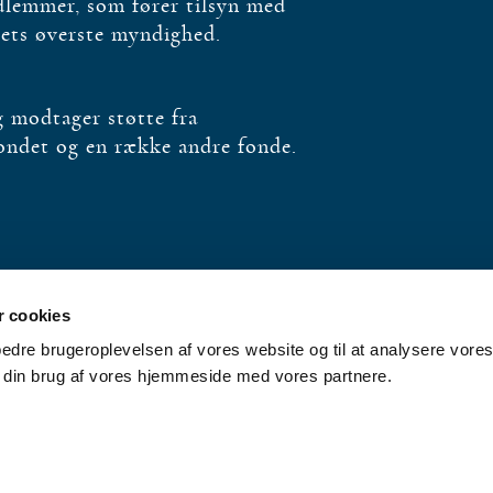
edlemmer, som fører tilsyn med
bets øverste myndighed.
og modtager støtte fra
fondet og en række andre fonde.
 cookies
rbedre brugeroplevelsen af vores website og til at analysere vores 
 din brug af vores hjemmeside med vores partnere.