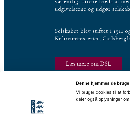
væsentligt større kreds af m
udgivelserne og udgør selska
Selskabet blev stiftet i 1911 
Kulturministeriet, Carlsberg
Læs mere om DSL
Denne hjemmeside bruger
Vi bruger cookies til at fo
deler også oplysninger om