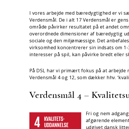
I vores arbejde med bæredygtighed er vi sær
Verdensmål. De i alt 17 Verdensmål er gens
område påvirker resultatet på et andet omr
overordnede dimensioner af bæredygtig ud
sociale og den miljømæssige. Det anbefales
virksomhed koncentrerer sin indsats om 1-
interesser på spil, kan påvirke bredt eller 
På DSL har vi primært fokus på at arbejde m
Verdensmål 4 og 12, som dækker hhv. ‘kvali
Verdensmål 4 – Kvalitets
Fri og nem adgang 
afgørende element
udgivet dansk litt