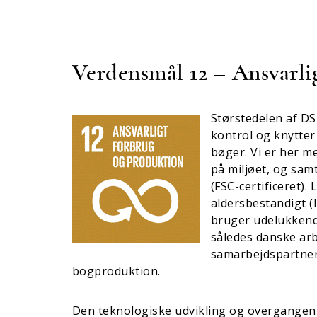
Verdensmål 12 – Ansvarli
Størstedelen af DS
kontrol og knytter 
bøger. Vi er her 
på miljøet, og sam
(FSC-certificeret).
aldersbestandigt (
bruger udelukkende
således danske arb
samarbejdspartne
bogproduktion.
Den teknologiske udvikling og overgangen f