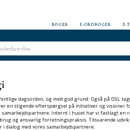
Log
BØGER
E-ORDBØGER
E-
i
ffentlige dagsorden, og med god grund. Også på DSL tage
er en stigende efterspørgsel på initiativer og visioner f
samarbejdspartnere. Internt i huset har vi fastlagt en 
brug og ansvarlig forretningspraksis. Tilsvarende udvikl
 i dialog med vores samarbejdspartnere.