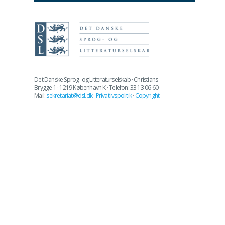
Det Danske Sprog- og Litteraturselskab · Christians
Brygge 1 · 1219 København K · Telefon: 33 13 06 60 ·
Mail:
sekretariat@dsl.dk
·
Privatlivspolitik
·
Copyright