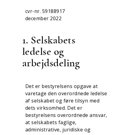
cvr-nr. 59188917
december 2022
1. Selskabets
ledelse og
arbejdsdeling
Det er bestyrelsens opgave at
varetage den overordnede ledelse
af selskabet og føre tilsyn med
dets virk­somhed. Det er
bestyrelsens overordnede ansvar,
at selskabets faglige,
administrative, juridiske og