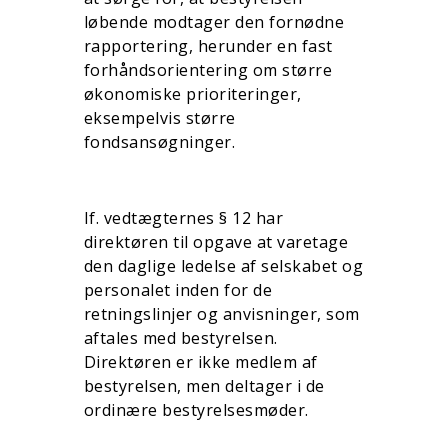
løbende modtager den fornødne
rapportering, herunder en fast
forhåndsorientering om større
økonomiske prio­ri­teringer,
eksempelvis større
fondsansøgninger.
If. vedtægternes § 12 har
direktøren til opgave at varetage
den daglige ledelse af selskabet og
personalet inden for de
retningslinjer og anvisninger, som
aftales med bestyrelsen.
Direktøren er ikke medlem af
bestyrelsen, men deltager i de
ordinære bestyrelsesmøder.