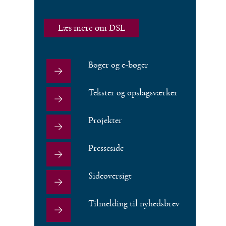
Læs mere om DSL
Bøger og e-bøger
Tekster og opslagsværker
Projekter
Presseside
Sideoversigt
Tilmelding til nyhedsbrev