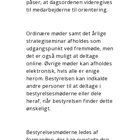
påser, at dagsordenen videre­gives
til medarbejderne til orientering.
Ordinære møder samt det årlige
strategiseminar afholdes som
udgangspunkt ved fremmøde, men
det er også muligt at deltage
online. Øvrige møder kan afholdes
elektronisk, hvis alle er enige
herom. Bestyrelsen kan indkalde
andre personer til at deltage i
bestyrelsesmøderne eller dele
heraf, når besty­relsen finder dette
ønskeligt.
Bestyrelsesmøderne ledes af
formanden, der kan overlade den