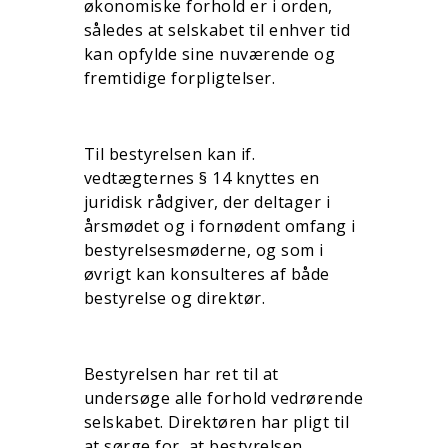
økonomiske forhold er i orden,
således at selskabet til enhver tid
kan opfylde sine nuværende og
fremtidige forpligtelser.
Til bestyrelsen kan if.
vedtægternes § 14 knyttes en
juridisk rådgiver, der deltager i
årsmødet og i fornødent omfang i
bestyrelsesmøderne, og som i
øvrigt kan konsulteres af både
bestyrelse og direktør.
Bestyrelsen har ret til at
undersøge alle forhold vedrørende
selskabet. Direktøren har pligt til
at sørge for, at bestyrelsen