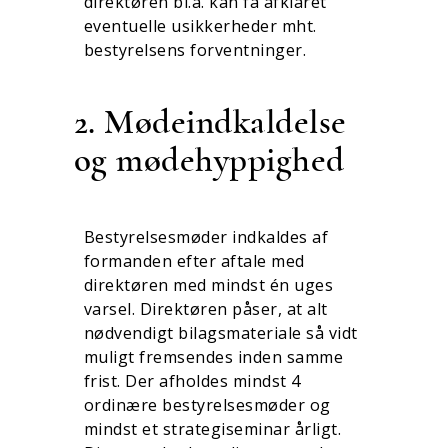
direktøren bl.a. kan få afklaret
eventuelle usikkerheder mht.
bestyrelsens forventninger.
2. Mødeindkaldelse
og mødehyppighed
Bestyrelsesmøder indkaldes af
formanden efter aftale med
direktøren med mindst én uges
varsel. Direktøren påser, at alt
nødvendigt bilagsmateriale så vidt
muligt fremsendes inden samme
frist. Der afholdes mindst 4
ordinære bestyrel­sesmøder og
mindst et strategiseminar årligt.