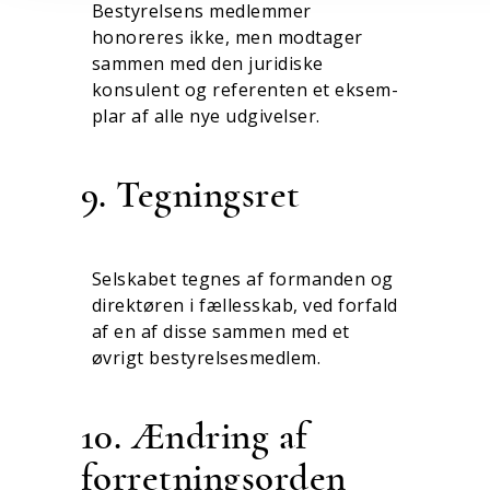
Bestyrelsens medlemmer
honoreres ikke, men modtager
sammen med den juridiske
konsulent og referenten et ek­sem­
plar af alle nye udgivelser.
9. Tegningsret
Selskabet tegnes af formanden og
direktøren i fællesskab, ved forfald
af en af disse sammen med et
øvrigt bestyrelses­med­lem.
10. Ændring af
forretningsorden