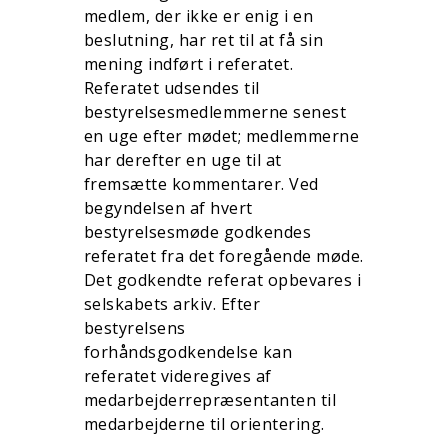
medlem, der ikke er enig i en
beslutning, har ret til at få sin
mening indført i referatet.
Referatet udsendes til
bestyrelsesmedlemmerne senest
en uge efter mødet; medlemmerne
har derefter en uge til at
fremsætte kommentarer. Ved
begyndelsen af hvert
bestyrelsesmøde godkendes
referatet fra det foregående møde.
Det godkendte referat opbevares i
selskabets arkiv. Efter
bestyrelsens
forhåndsgodkendelse kan
referatet videregives af
medarbejderrepræsentanten til
medarbejderne til orientering.