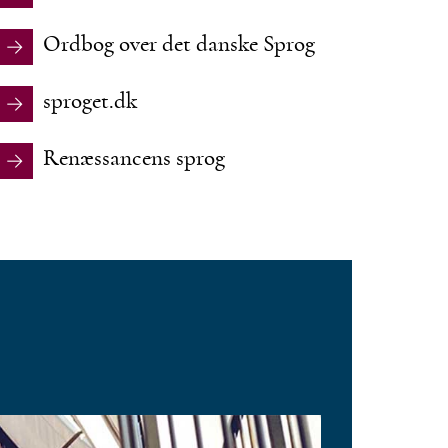
Ordbog over det danske Sprog
sproget.dk
Renæssancens sprog