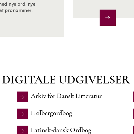
ed nye ord, nye
 af pronominer.
DIGITALE UDGIVELSER
Arkiv for Dansk Litteratur
Holbergordbog
Latinsk-dansk Ordbog