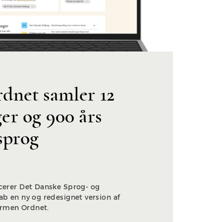
dnet samler 12
er og 900 års
sprog
ncerer Det Danske Sprog- og
kab en ny og redesignet version af
rmen Ordnet.