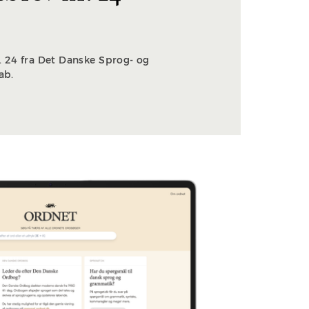
 24 fra Det Danske Sprog- og
kab.