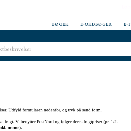
Log
BØGER
E-ORDBØGER
E-