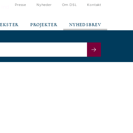
Presse
Nyheder
Om DSL
Kontakt
 ind
TEKSTER
PROJEKTER
NYHEDSBREV