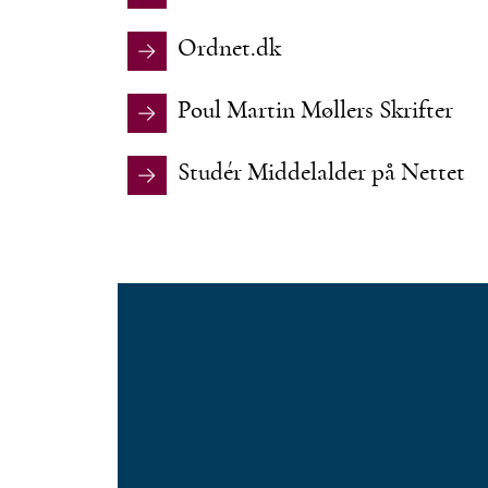
Ordnet.dk
Poul Martin Møllers Skrifter
Studér Middelalder på Nettet