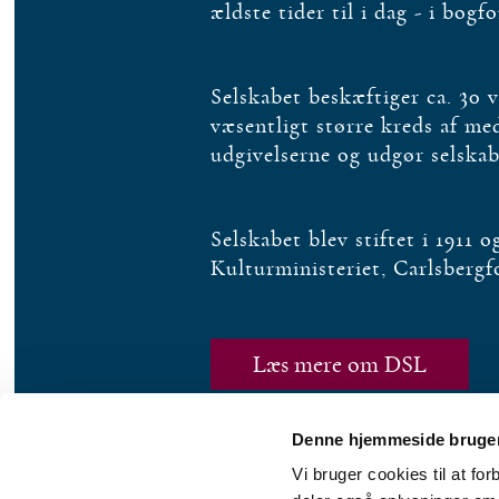
ældste tider til i dag - i bogf
Selskabet beskæftiger ca. 30 
væsentligt større kreds af m
udgivelserne og udgør selska
Selskabet blev stiftet i 1911 
Kulturministeriet, Carlsberg
Læs mere om DSL
Denne hjemmeside bruger
Vi bruger cookies til at fo