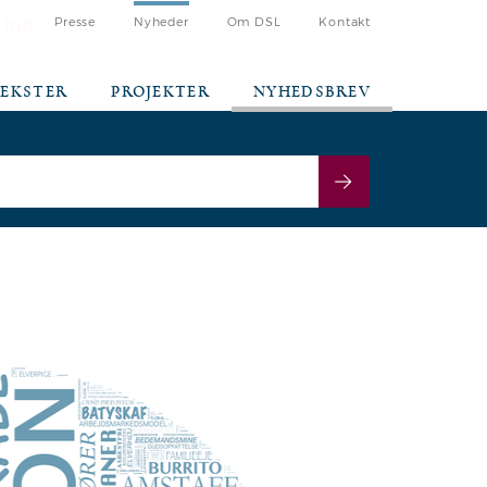
 ind
Presse
Nyheder
Om DSL
Kontakt
TEKSTER
PROJEKTER
NYHEDSBREV