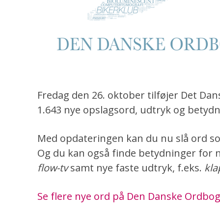
Fredag den 26. oktober tilføjer Det Da
1.643 nye opslagsord, udtryk og betyd
Med opdateringen kan du nu slå ord 
Og du kan også finde
betydninger for ny
flow-tv
samt nye
faste udtryk, f.eks.
kla
Se flere nye ord på Den Danske Ordbo