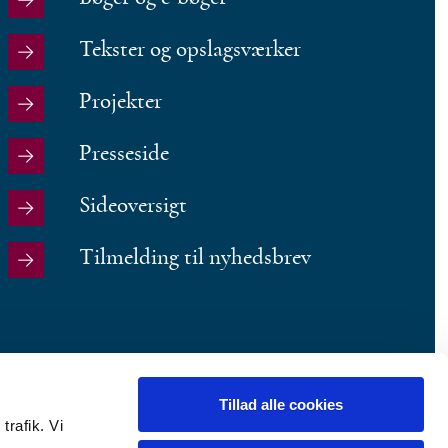
Tekster og opslagsværker
Projekter
Presseside
Sideoversigt
Tilmelding til nyhedsbrev
Tillad alle cookies
trafik. Vi