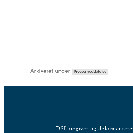
Arkiveret under
Pressemeddelelse
DSL udgiver og dokumenterer 