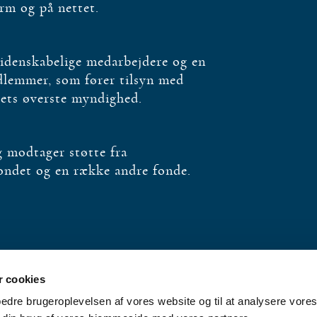
orm og på nettet.
videnskabelige medarbejdere og en
edlemmer, som fører tilsyn med
bets øverste myndighed.
og modtager støtte fra
fondet og en række andre fonde.
 cookies
rbedre brugeroplevelsen af vores website og til at analysere vores 