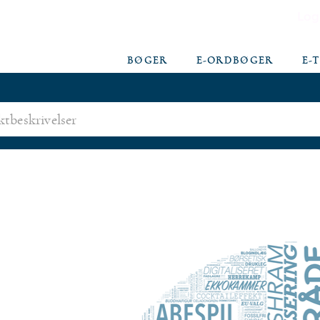
Log
BØGER
E-ORDBØGER
E-