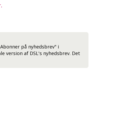
.
Abonner på nyhedsbrev" i
le version af DSL's nyhedsbrev. Det