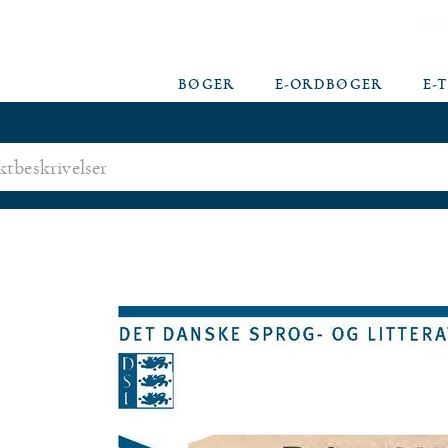
Log
BØGER
E-ORDBØGER
E-