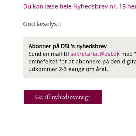
Du kan læse hele Nyhedsbrev nr. 18 her
God læselyst!
Abonner på DSL's nyhedsbrev
Send en mail til
sekretariat@dsl.dk
med "
emnefeltet for at abonnere på den digita
udkommer 2-3 gange om året.
Gå til nyhedsoversigt