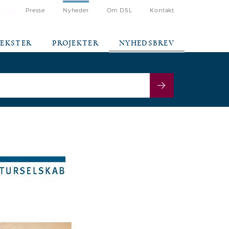
 ind
Presse
Nyheder
Om DSL
Kontakt
TEKSTER
PROJEKTER
NYHEDSBREV