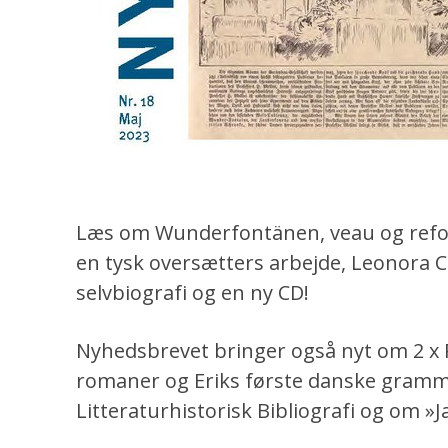
Læs om Wunderfontänen, veau og refor
en tysk oversætters arbejde, Leonora 
selvbiografi og en ny CD!
Nyhedsbrevet bringer også nyt om 2 x 
romaner og Eriks første danske gramma
Litteraturhistorisk Bibliografi og om »