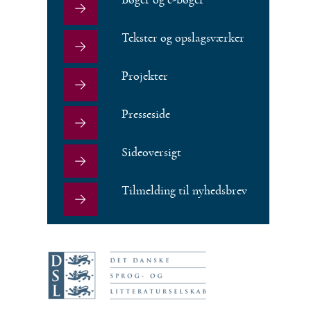
Tekster og opslagsværker
Projekter
Presseside
Sideoversigt
Tilmelding til nyhedsbrev