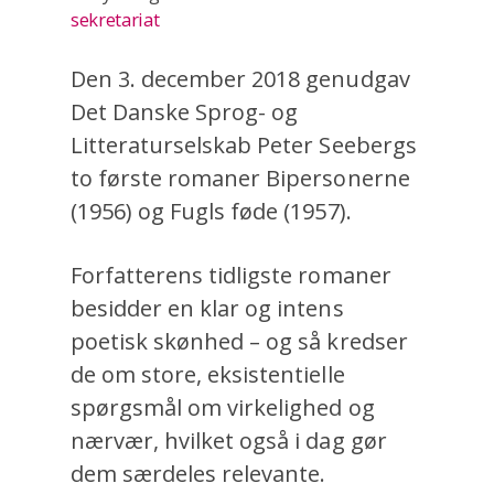
sekretariat
Den 3. december 2018 genudgav
Det Danske Sprog- og
Litteraturselskab Peter Seebergs
to første romaner Bipersonerne
(1956) og Fugls føde (1957).
Forfatterens tidligste romaner
besidder en klar og intens
poetisk skønhed – og så kredser
de om store, eksistentielle
spørgsmål om virkelighed og
nærvær, hvilket også i dag gør
dem særdeles relevante.