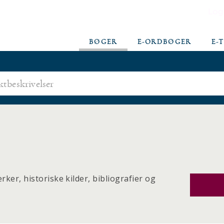
Log
BØGER
E-ORDBØGER
E-
ker, historiske kilder, bibliografier og