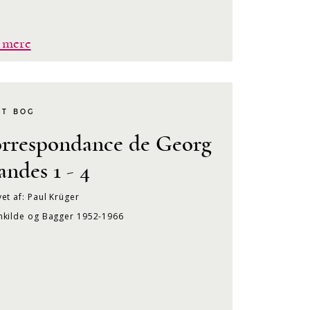
 mere
KT BOG
rrespondance de Georg
andes 1 - 4
et af: Paul Krüger
nkilde og Bagger 1952-1966