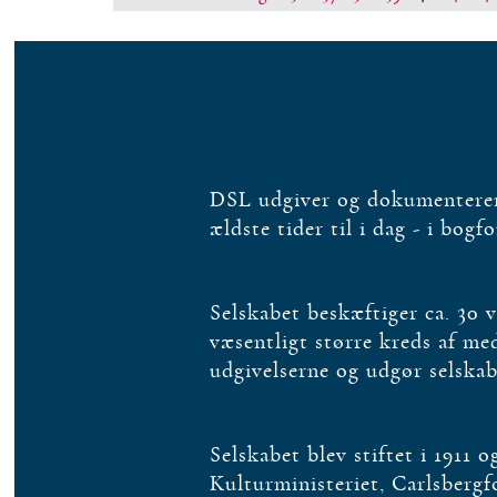
DSL udgiver og dokumenterer 
ældste tider til i dag - i bogf
Selskabet beskæftiger ca. 30 
væsentligt større kreds af m
udgivelserne og udgør selska
Selskabet blev stiftet i 1911 
Kulturministeriet, Carlsberg