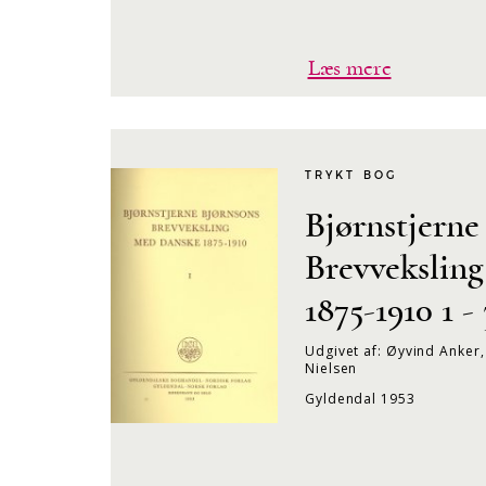
Læs mere
TRYKT BOG
Bjørnstjerne
Brevvekslin
1875-1910 1 - 
Udgivet af: Øyvind Anker,
Nielsen
Gyldendal 1953