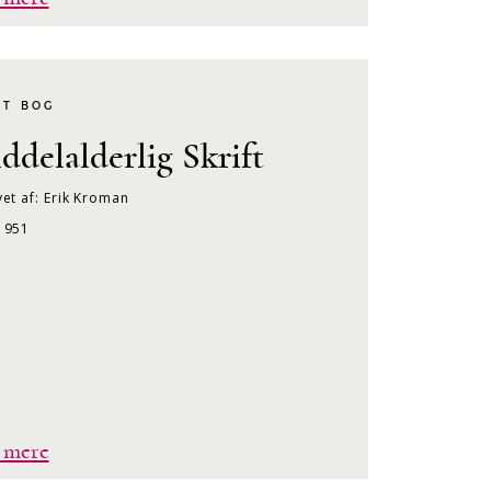
KT BOG
ddelalderlig Skrift
et af: Erik Kroman
1951
 mere