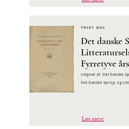
TRYKT BOG
Det danske 
Litteraturse
Fyrretyve år
Udgivet af: Det Danske Sp
Det Danske Sprog- og Lit
Læs mere