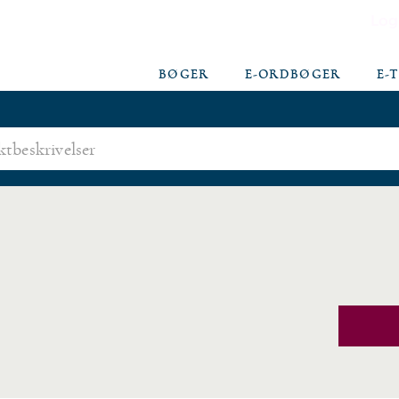
Log
BØGER
E-ORDBØGER
E-