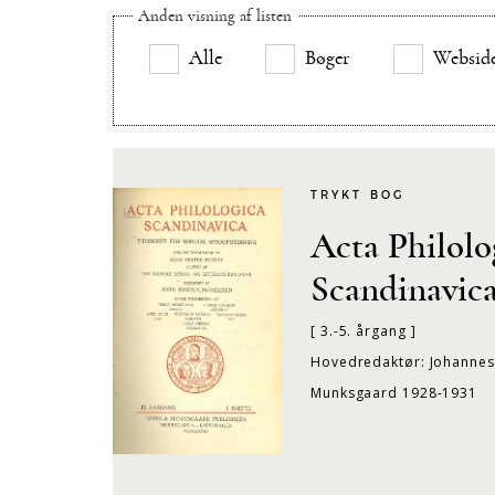
Anden visning af listen
Alle
Bøger
Websid
TRYKT BOG
Acta Philolo
Scandinavic
[ 3.-5. årgang ]
Hovedredaktør: Johanne
Munksgaard 1928-1931