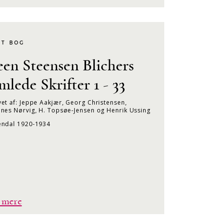
KT BOG
een Steensen Blichers
mlede Skrifter 1 - 33
et af: Jeppe Aakjær, Georg Christensen,
nes Nørvig, H. Topsøe-Jensen og Henrik Ussing
endal 1920-1934
 mere