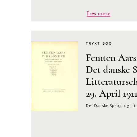
Læs mere
TRYKT BOG
Femten Aars
Det danske 
Litteratursel
29. April 191
Det Danske Sprog- og Lit