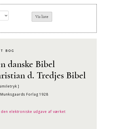
KT BOG
n danske Bibel
ristian d. Tredjes Bibel
similetryk ]
r Munksgaards Forlag 1928
l den elektroniske udgave af værket