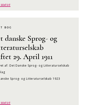
 mere
KT BOG
t danske Sprog- og
tteraturselskab
iftet 29. April 1911
et af: Det Danske Sprog- og Litteraturselskab
plag
anske Sprog- og Litteraturselskab 1923
 mere