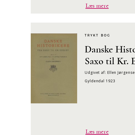
Læs mere
TRYKT BOG
Danske Histo
Saxo til Kr. 
Udgivet af: Ellen Jørgens
Gyldendal 1923
Læs mere