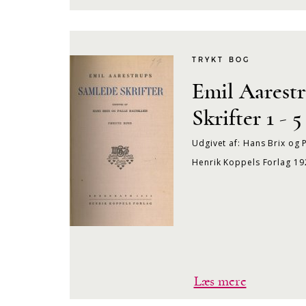
TRYKT BOG
Emil Aarest
Skrifter 1 - 5
Udgivet af: Hans Brix og 
Henrik Koppels Forlag 1
Læs mere