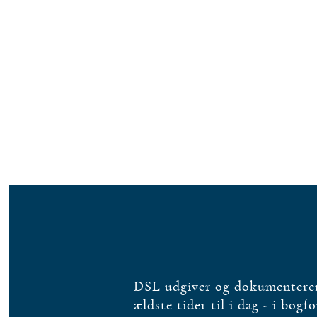
DSL udgiver og dokumenterer 
ældste tider til i dag - i bogf