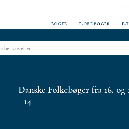
Log
BØGER
E-ORDBØGER
E-
Danske Folkebøger fra 16. og
- 14