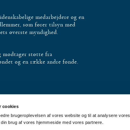
videnskabelige medarbejdere og en
edlemmer, som fører tilsyn med
bets øverste myndighed.
og modtager støtte fra
fondet og en række andre fonde.
 cookies
rbedre brugeroplevelsen af vores website og til at analysere vores 
 din brug af vores hjemmeside med vores partnere.