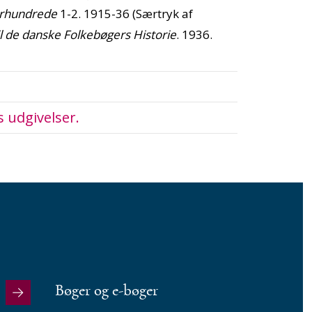
Aarhundrede
1-2. 1915-36 (Særtryk af
il de danske Folkebøgers Historie
. 1936.
s udgivelser.
Bøger og e-bøger