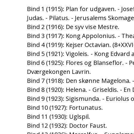
Bind 1 (1915): Plan for udgaven. - Jose
Judas. - Pilatus. - Jerusalems Skomage
Bind 2 (1916): De syv vise Mestre.
Bind 3 (1917): Kong Appolonius. - The
Bind 4 (1919): Kejser Octavian. (8+XXVI
Bind 5 (1921): Vigoleis. - Kong Edvard 
Bind 6 (1925): Flores og Blanseflor. -
Dværgekongen Lavrin.
Bind 7 (1918): Den skønne Magelona. 
Bind 8 (1920): Helena. - Griseldis. - En
Bind 9 (1923): Sigismunda. - Euriolus
Bind 10 (1927): Fortunatus.
Bind 11 (1930): Uglspil.
Bind 12 (1932): Doctor Faust.