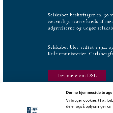
Selskabet beskæftiger ca. 30 
væsentligt større kreds af m
udgivelserne og udgør selska
Selskabet blev stiftet i 1911 
Kulturministeriet, Carlsberg
Læs mere om DSL
Denne hjemmeside bruger
Vi bruger cookies til at fo
deler også oplysninger om