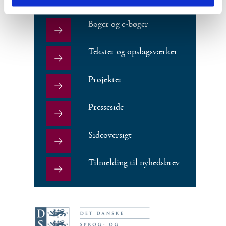
Bøger og e-bøger
Tekster og opslagsværker
Projekter
Presseside
Sideoversigt
Tilmelding til nyhedsbrev