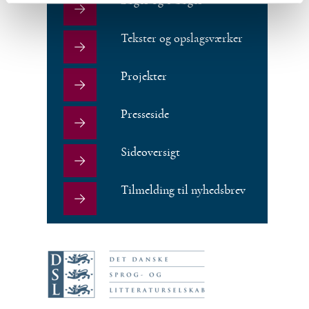
Bøger og e-bøger
Tekster og opslagsværker
Projekter
Presseside
Sideoversigt
Tilmelding til nyhedsbrev