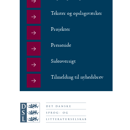
Tekster og opslagsværker
Projekter
Presseside
Sideoversigt
Tilmelding til nyhedsbrev