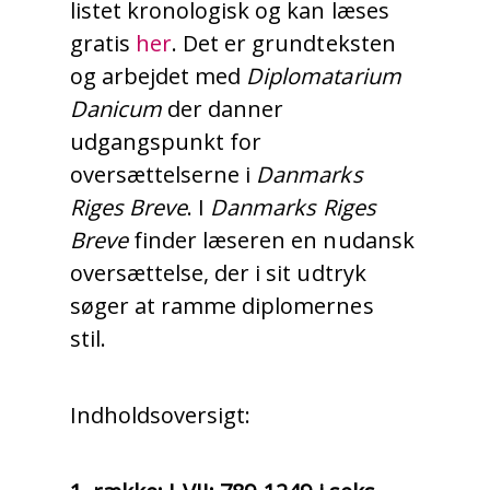
listet kronologisk og kan læses
gratis
her
. Det er grundteksten
og arbejdet med
Diplomatarium
Danicum
der danner
udgangspunkt for
oversættelserne i
Danmarks
Riges Breve
. I
Danmarks Riges
Breve
finder læseren en nudansk
oversættelse, der i sit udtryk
søger at ramme diplomernes
stil.
Indholdsoversigt: