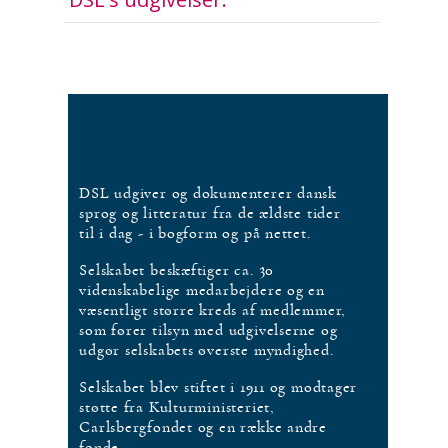
DSL udgiver og dokumenterer dansk
sprog og litteratur fra de ældste tider
til i dag - i bogform og på nettet.
Selskabet beskæftiger ca. 30
videnskabelige medarbejdere og en
væsentligt større kreds af medlemmer,
som fører tilsyn med udgivelserne og
udgør selskabets øverste myndighed.
Selskabet blev stiftet i 1911 og modtager
støtte fra Kulturministeriet,
Carlsbergfondet og en række andre
fonde.