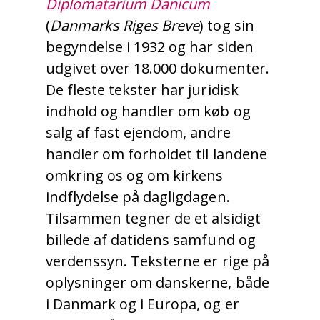
Diplomatarium Danicum
(
Danmarks Riges Breve
) tog sin
begyndelse i 1932 og har siden
udgivet over 18.000 dokumenter.
De fleste tekster har juridisk
indhold og handler om køb og
salg af fast ejendom, andre
handler om forholdet til landene
omkring os og om kirkens
indflydelse på dagligdagen.
Tilsammen tegner de et alsidigt
billede af datidens samfund og
verdenssyn. Teksterne er rige på
oplysninger om danskerne, både
i Danmark og i Europa, og er