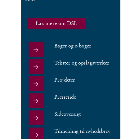
Læs mere om DSL
Bøger og e-bøger
Tekster og opslagsværker
Projekter
Presseside
Sideoversigt
Tilmelding til nyhedsbrev