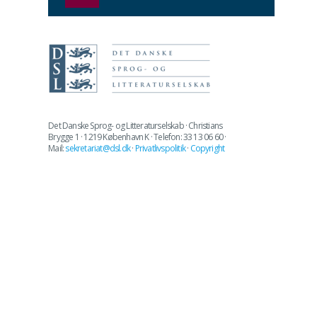
Det Danske Sprog- og Litteraturselskab · Christians
Brygge 1 · 1219 København K · Telefon: 33 13 06 60 ·
Mail:
sekretariat@dsl.dk
·
Privatlivspolitik
·
Copyright