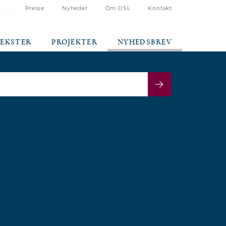
Presse
Nyheder
Om DSL
Kontakt
 ind
TEKSTER
PROJEKTER
NYHEDSBREV