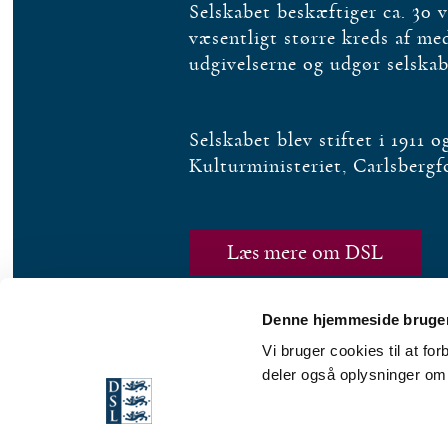
Selskabet beskæftiger ca. 30 
væsentligt større kreds af m
udgivelserne og udgør selska
Selskabet blev stiftet i 1911 
Kulturministeriet, Carlsberg
Læs mere om DSL
Denne hjemmeside bruger
Vi bruger cookies til at fo
deler også oplysninger om