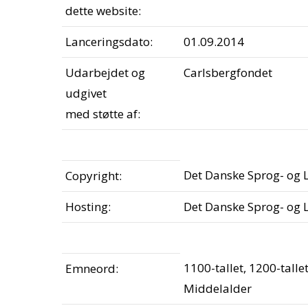
dette website:
Lanceringsdato:
01.09.2014
Udarbejdet og
Carlsbergfondet
udgivet
med støtte af:
Det Danske Sprog- og L
Copyright:
Hosting:
Det Danske Sprog- og Li
1100-tallet, 1200-tallet
Emneord:
Middelalder