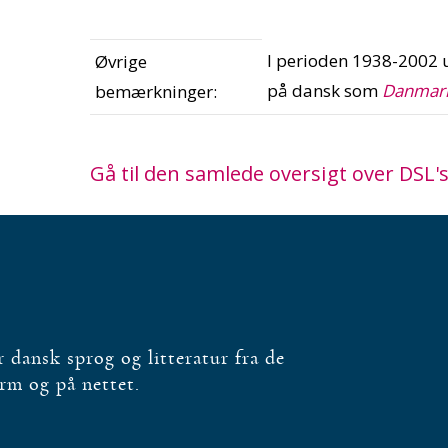
I perioden 1938-200
Øvrige
på dansk som
Danmark
bemærkninger:
Gå til den samlede oversigt over DSL's
dansk sprog og litteratur fra de
orm og på nettet.