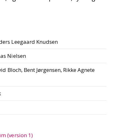
ders Leegaard Knudsen
as Nielsen
id Bloch, Bent Jørgensen, Rikke Agnete
k
m (version 1)