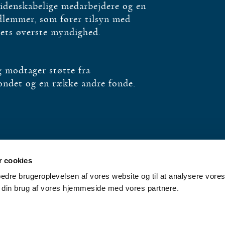
videnskabelige medarbejdere og en
edlemmer, som fører tilsyn med
bets øverste myndighed.
og modtager støtte fra
fondet og en række andre fonde.
 cookies
rbedre brugeroplevelsen af vores website og til at analysere vores 
 din brug af vores hjemmeside med vores partnere.