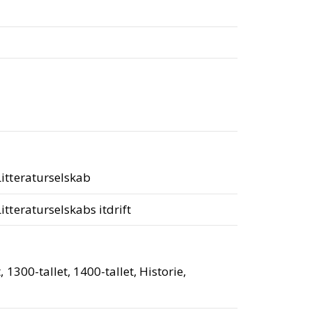
itteraturselskab
tteraturselskabs itdrift
, 1300-tallet, 1400-tallet, Historie,