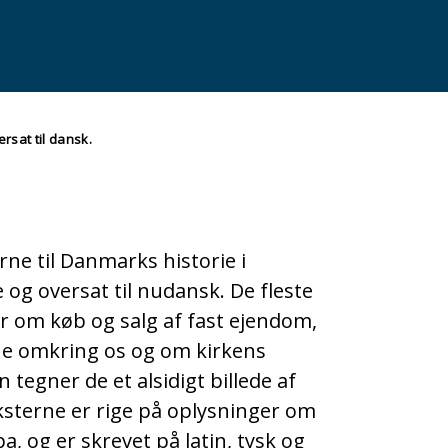
rsat til dansk.
rne til Danmarks historie i
 og oversat til nudansk. De fleste
er om køb og salg af fast ejendom,
ne omkring os og om kirkens
tegner de et alsidigt billede af
sterne er rige på oplysninger om
, og er skrevet på latin, tysk og