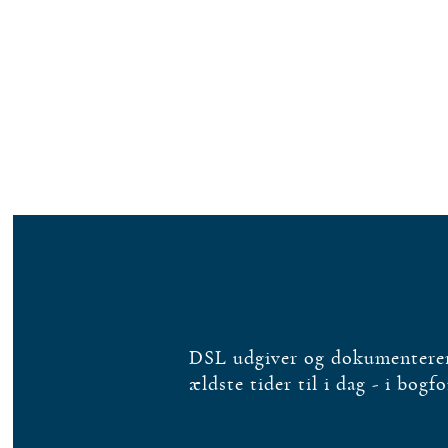
DSL udgiver og dokumenterer 
ældste tider til i dag - i bogf