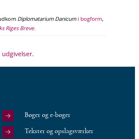
2 udkom
Diplomatarium Danicum
i bogform
,
s Riges Breve
.
 udgivelser.
Bøger og e-bøger
Tekster og opslagsværker