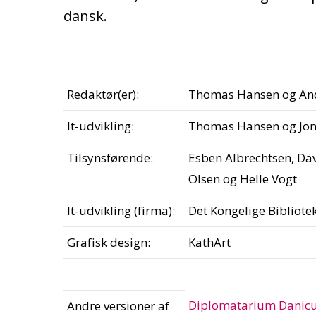
dansk.
Redaktør(er):
Thomas Hansen og An
It-udvikling:
Thomas Hansen og Jon
Tilsynsførende:
Esben Albrechtsen, Dav
Olsen og Helle Vogt
It-udvikling (firma):
Det Kongelige Bibliote
Grafisk design:
KathArt
Diplomatarium Danicu
Andre versioner af