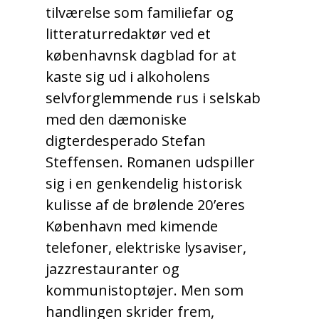
tilværelse som familiefar og
litteraturredaktør ved et
københavnsk dagblad for at
kaste sig ud i alkoholens
selvforglemmende rus i selskab
med den dæmoniske
digterdesperado Stefan
Steffensen. Romanen udspiller
sig i en genkendelig historisk
kulisse af de brølende 20’eres
København med kimende
telefoner, elektriske lysaviser,
jazzrestauranter og
kommunistoptøjer. Men som
handlingen skrider frem,