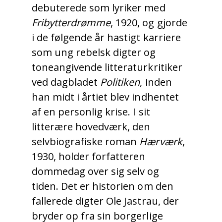
debuterede som lyriker med
Fribytterdrømme
, 1920, og gjorde
i de følgende år hastigt karriere
som ung rebelsk digter og
toneangivende litteraturkritiker
ved dagbladet
Politiken
, inden
han midt i årtiet blev indhentet
af en personlig krise. I sit
litterære hovedværk, den
selvbiografiske roman
Hærværk
,
1930, holder forfatteren
dommedag over sig selv og
tiden. Det er historien om den
fallerede digter Ole Jastrau, der
bryder op fra sin borgerlige