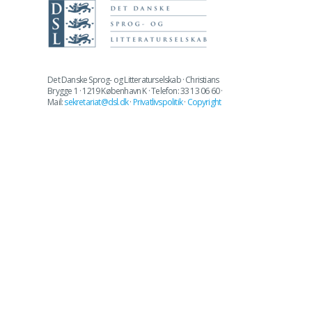
Det Danske Sprog- og Litteraturselskab · Christians
Brygge 1 · 1219 København K · Telefon: 33 13 06 60 ·
Mail:
sekretariat@dsl.dk
·
Privatlivspolitik
·
Copyright