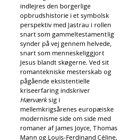
indlejres den borgerlige
opbrudshistorie i et symbolsk
perspektiv med Jastrau i rollen
snart som gammeltestamentlig
synder på vej gennem helvede,
snart som menneskeliggjort
Jesus blandt skøgerne. Ved sit
romantekniske mesterskab og
pågående eksistentielle
kriseerfaring indskriver
Hærværk
sig i
mellemkrigsårenes europæiske
modernisme side om side med
romaner af James Joyce, Thomas
Mann og Louis-Ferdinand Céline.