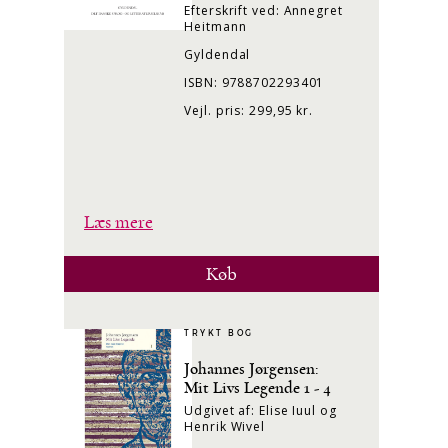
Efterskrift ved: Annegret
Heitmann
Gyldendal
ISBN: 9788702293401
Vejl. pris: 299,95 kr.
Læs mere
Køb
TRYKT BOG
Johannes Jørgensen:
Mit Livs Legende 1 - 4
Udgivet af: Elise Iuul og
Henrik Wivel