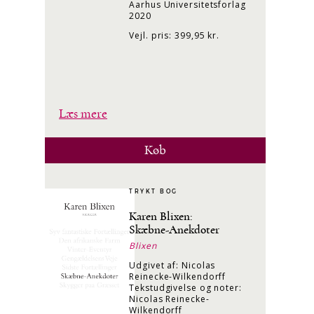
Aarhus Universitetsforlag
2020
Vejl. pris: 399,95 kr.
Læs mere
Køb
TRYKT BOG
Karen Blixen:
Skæbne-Anekdoter
Blixen
Udgivet af: Nicolas
Reinecke-Wilkendorff
Tekstudgivelse og noter:
Nicolas Reinecke-
Wilkendorff