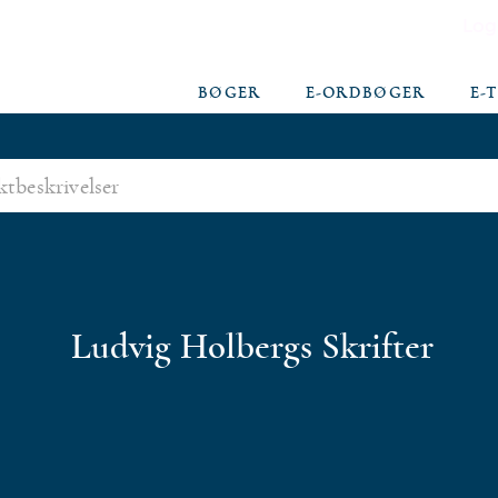
Log
BØGER
E-ORDBØGER
E-
Ludvig Holbergs Skrifter