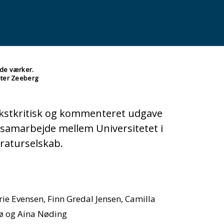
ede værker.
eter Zeeberg
ekstkritisk og kommenteret udgave
samarbejde mellem Universitetet i
raturselskab.
ie Evensen, Finn Gredal Jensen, Camilla
ø og Aina Nøding