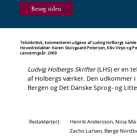
Besøg siden
Tekstkritisk, kommenteret udgave af Ludvig Holbergs saml
Hovedredaktør: Karen Skovgaard-Petersen, Eiliv Vinje og P
Lanceringsår: 2009
Ludvig Holbergs Skrifter
(LHS) er en t
af Holbergs værker. Den udkommer i 
Bergen og Det Danske Sprog- og Litte
Redaktør(er):
Henrik Andersson, Nina Mar
Zacho Larsen, Børge Nordb