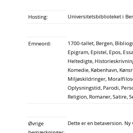
Universitetsbiblioteket i Be
Hosting:
1700-tallet, Bergen, Bibliog
Emneord:
Epigram, Epistel, Epos, Ess
Heltedigte, Historieskrivnin
Komedie, København, Kønsrol
Miljøskildringer, Moralfilos
Oplysningstid, Parodi, Pers
Religion, Romaner, Satire, S
Dette er en betaversion. Ny 
Øvrige
bemærkninger: