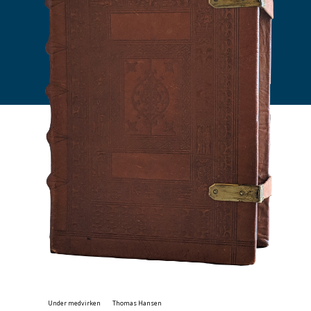
Under medvirken
Thomas Hansen