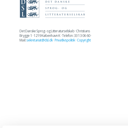
Det Danske Sprog- og Litteraturselskab · Christians
Brygge 1 · 1219 København K · Telefon: 33 13 06 60 ·
Mail:
sekretariat@dsl.dk
·
Privatlivspolitik
·
Copyright