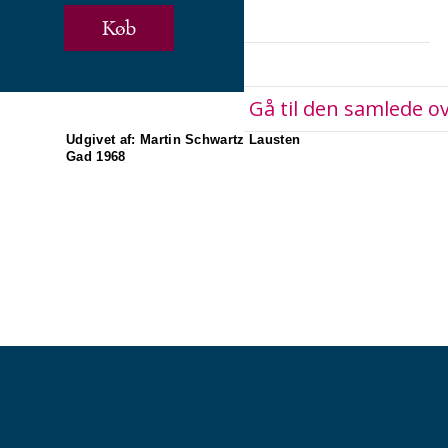
Køb
Gå til den samlede ov
Udgivet af: Martin Schwartz Lausten
Gad 1968