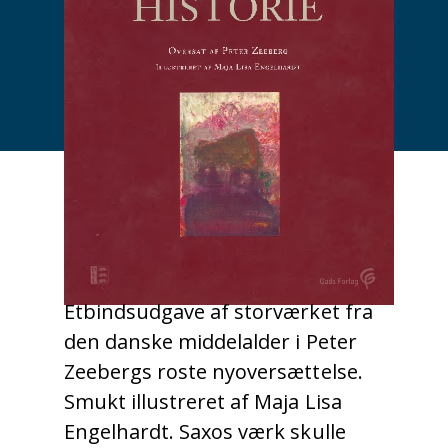
Etbindsudgave af storværket fra
den danske middelalder i Peter
Zeebergs roste nyoversættelse.
Smukt illustreret af Maja Lisa
Engelhardt. Saxos værk skulle