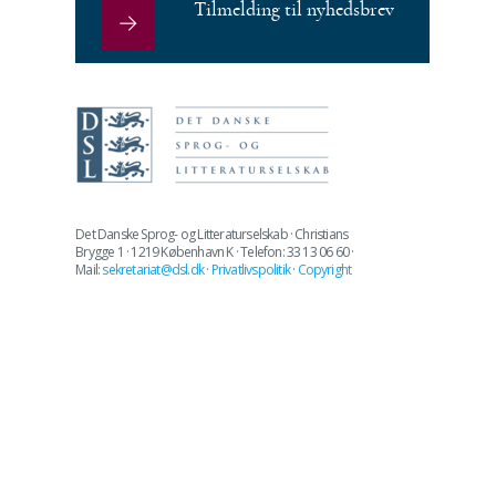
Tilmelding til nyhedsbrev
Det Danske Sprog- og Litteraturselskab · Christians
Brygge 1 · 1219 København K · Telefon: 33 13 06 60 ·
Mail:
sekretariat@dsl.dk
·
Privatlivspolitik
·
Copyright