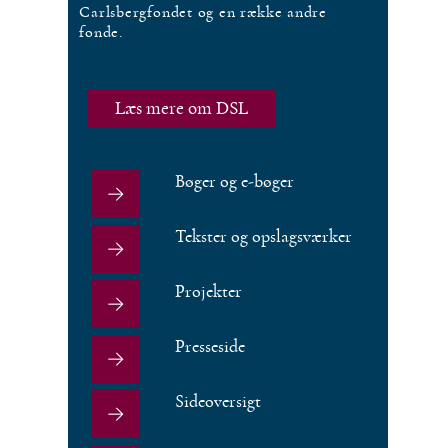
Carlsbergfondet og en række andre
fonde.
Læs mere om DSL
Bøger og e-bøger
Tekster og opslagsværker
Projekter
Presseside
Sideoversigt