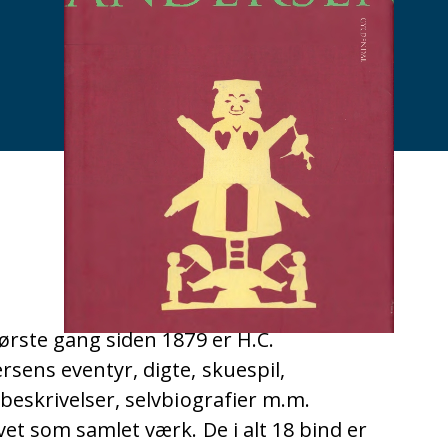
første gang siden 1879 er H.C.
rsens eventyr, digte, skuespil,
ebeskrivelser, selvbiografier m.m.
vet som samlet værk. De i alt 18 bind er