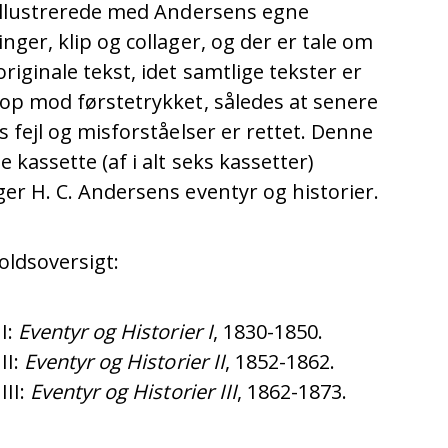
 illustrerede med Andersens egne
nger, klip og collager, og der er tale om
riginale tekst, idet samtlige tekster er
 op mod førstetrykket, således at senere
s fejl og misforståelser er rettet. Denne
e kassette (af i alt seks kassetter)
ger H. C. Andersens eventyr og historier.
oldsoversigt:
I:
Eventyr og Historier I
, 1830-1850.
II:
Eventyr og Historier II
, 1852-1862.
III:
Eventyr og Historier III
, 1862-1873.