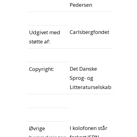
Pedersen
Carlsbergfondet
Udgivet med
støtte af:
Det Danske
Copyright:
Sprog- og
Litteraturselskab
I kolofonen står
Øvrige