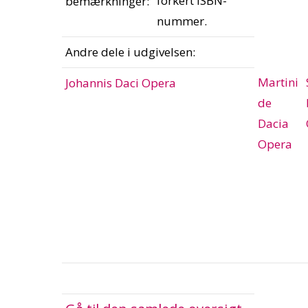
forkert ISBN-
bemærkninger:
nummer.
Andre dele i udgivelsen:
Martini
Johannis Daci Opera
de
Dacia
Opera