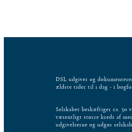
DSL udgiver og dokumenterer 
ældste tider til i dag - i bogf
Selskabet beskæftiger ca. 30 
væsentligt større kreds af m
udgivelserne og udgør selska