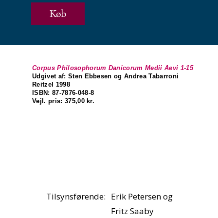
Køb
Corpus Philosophorum Danicorum Medii Aevi 1-15
Udgivet af: Sten Ebbesen og Andrea Tabarroni
Reitzel 1998
ISBN: 87-7876-048-8
Vejl. pris: 375,00 kr.
Tilsynsførende:
Erik Petersen og
Fritz Saaby