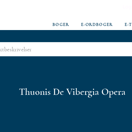
Log
BØGER
E-ORDBØGER
E-
Thuonis De Vibergia Opera