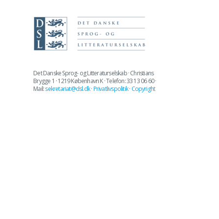
Det Danske Sprog- og Litteraturselskab · Christians
Brygge 1 · 1219 København K · Telefon: 33 13 06 60 ·
Mail:
sekretariat@dsl.dk
·
Privatlivspolitik
·
Copyright