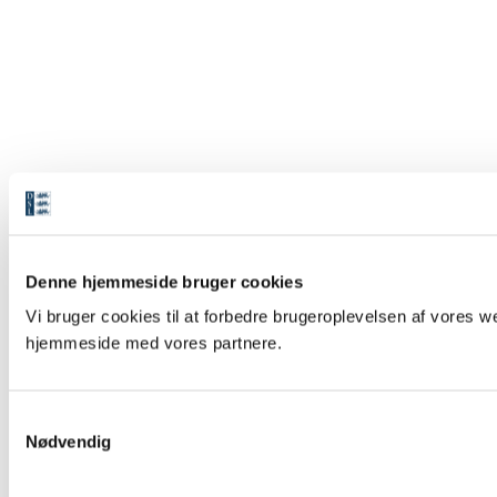
Denne hjemmeside bruger cookies
Vi bruger cookies til at forbedre brugeroplevelsen af vores we
hjemmeside med vores partnere.
S
Nødvendig
a
m