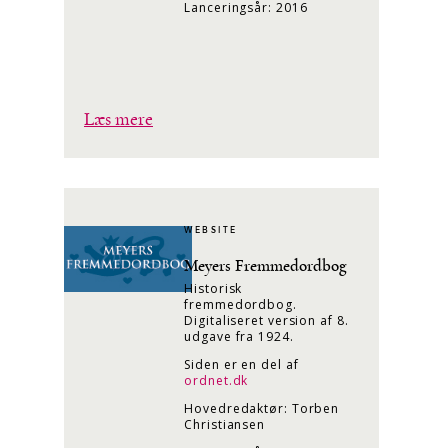
Lanceringsår: 2016
Læs mere
WEBSITE
Meyers Fremmedordbog
Historisk
fremmedordbog.
Digitaliseret version af 8.
udgave fra 1924.
Siden er en del af
ordnet.dk
Hovedredaktør: Torben
Christiansen