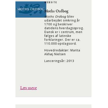
WEBSITE
Moths Ordbog
Moths Ordbog
blev
udarbejdet omkring år
1700 og beskriver
datidens hverdagssprog.
Dansk er i centrum, men
følges af latinske
forklaringer. Der er ca.
110.000 opslagsord.
Hovedredaktør: Marita
Akhøj Nielsen
Lanceringsår: 2013
Læs mere