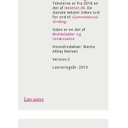
Teksterne er fra 2018 en
del af
tekstnet.dk
. De
danske tekster linkes ord
for ord til
Gammeldansk
Ordbog
.
Siden er en del af
Middelalder og
renæssance
Hovedredaktør: Marita
Akhøj Nielsen
Version 2
Lanceringsår: 2013
Læs mere