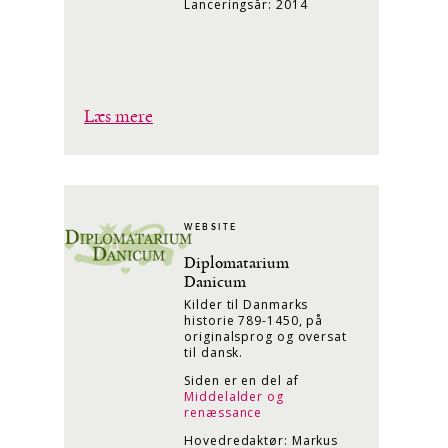
Lanceringsår: 2014
Læs mere
WEBSITE
Diplomatarium
Danicum
Kilder til Danmarks
historie 789-1450, på
originalsprog og oversat
til dansk.
Siden er en del af
Middelalder og
renæssance
Hovedredaktør: Markus