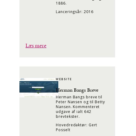
1886.
Lanceringsår: 2016
Læs mere
WEBSITE
Herman Bangs Breve
Herman Bangs breve til
Peter Nansen og til Betty
Nansen. Kommenteret
udgave af ialt 642
brevtekster.
Hovedredaktør: Gert
Posselt