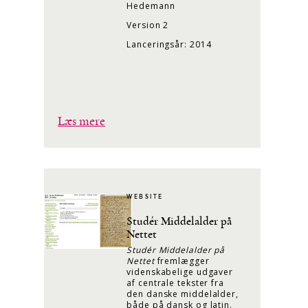
Hedemann
Version 2
Lanceringsår: 2014
Læs mere
WEBSITE
Studér Middelalder på
Nettet
Studér Middelalder på
Nettet
fremlægger
videnskabelige udgaver
af centrale tekster fra
den danske middelalder,
både på dansk og latin.