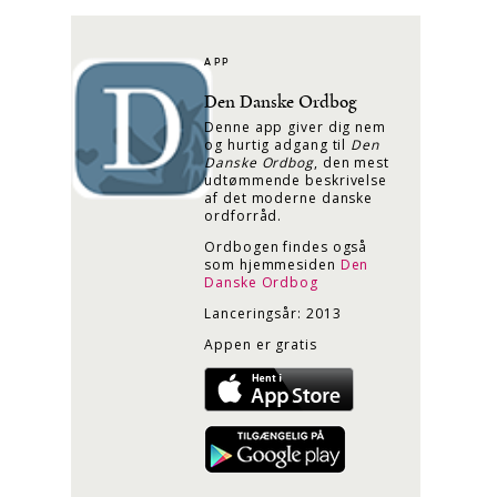
APP
Den Danske Ordbog
Denne app giver dig nem
og hurtig adgang til
Den
Danske Ordbog
, den mest
udtømmende beskrivelse
af det moderne danske
ordforråd.
Ordbogen findes også
som hjemmesiden
Den
Danske Ordbog
Lanceringsår: 2013
Appen er gratis