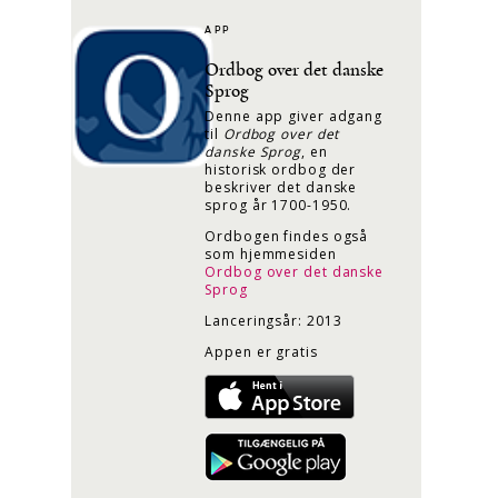
APP
Ordbog over det danske
Sprog
Denne app giver adgang
til
Ordbog over det
danske Sprog
, en
historisk ordbog der
beskriver det danske
sprog år 1700-1950.
Ordbogen findes også
som hjemmesiden
Ordbog over det danske
Sprog
Lanceringsår: 2013
Appen er gratis